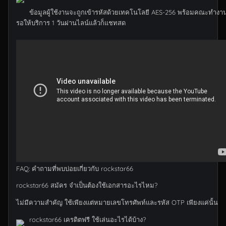
ข้อมูลผู้ใช้งานจะถูกเข้ารหัสด้วยเทคโนโลยี AES-256 พร้อมคณะทำงา
รอให้บริการ 1 วันผ่านไลน์แล้วก็แชทสด
FAQ: คำถามที่พบบ่อยเกี่ยวกับ rockstar66
rockstar66 สมัคร จำเป็นต้องใช้เอกสารอะไรไหม?
ไม่มีความสำคัญ ใช้เพียงแต่หมายเลขโทรศัพท์และรหัส OTP เพียงแค่นั้น
rockstar66 เครดิตฟรี ใช้เล่นอะไรได้บ้าง?