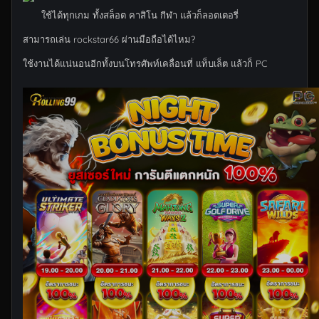
ใช้ได้ทุกเกม ทั้งสล็อต คาสิโน กีฬา แล้วก็ลอตเตอรี่
สามารถเล่น rockstar66 ผ่านมือถือได้ไหม?
ใช้งานได้แน่นอนอีกทั้งบนโทรศัพท์เคลื่อนที่ แท็บเล็ต แล้วก็ PC