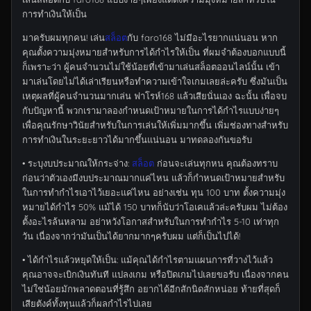
การทำเงินให้เป็น
มาครับผมทุกคน! เล่น
สล็อต
กับ faro168 ไม่มีอะไรยากแน่นอน หาก
คุณตั้งความมุ่งหมายสำหรับการได้กำไรให้เป็น ที่ผมจำต้องบอกแบบนี้
ก็เพราะว่า ผู้คนจำนวนไม่ใช้น้อยที่เข้ามาเล่นสล็อตออนไลน์นั้น เข้า
มาเล่นโดยไม่ได้เล่าเรียนหรือทำความเข้าใจเกมเลยล่ะครับ ซึ่งมันเป็น
เหตุผลที่ผู้คนจำนวนมากเล่น ฟาโรห์168 แล้วเสียนั่นเอง ฉะนั้น เพื่อจบ
กับปัญหานี้ พวกเรามาลองกำหนดเป้าหมายในการได้กำไรแบบง่ายๆ
เพื่อคุณรักษาวินัยสำหรับในการเล่นให้เพิ่มมากขึ้น เพิ่มช่องทางสำหรับ
การทำเงินในระยะยาวได้มากขึ้นแน่นอน มาทดลองกันขอรับ
• ระบุงบประมาณให้กระจ่าง:
สล็อต
ก่อนจะเล่นทุกหน คุณต้องทราบ
ก่อนว่าตัวเองมีงบประมาณมากแค่ไหน แล้วก็กำหนดเป้าหมายสำหรับ
ในการทำกำไรเอาไว้เยอะแค่ไหน อย่างเช่น ทุน 100 บาท ตั้งความมุ่ง
หมายได้กำไร 50% แม้ได้ 150 บาทก็นับว่าโอเคแล้วล่ะครับผม ไม่ต้อง
ตั้งอะไรล้นหลาม อย่าหวังโอกาสสำหรับในการทำกำไร 5-10 เท่าทุก
วัน เนื่องจากว่ามันเป็นได้ยากมากๆครับผม แต่ก็เป็นไปได้!
• ได้กำไรแล้วหยุดให้เป็น: แม้คุณได้กำไรตามแผนการที่วางไว้แล้ว
คุณอาจจะเบิกเงินทันที แปลงเกม หรือปิดเกมไปเลยขอรับ เนื่องจากคน
ไม่ใช่น้อยมักพลาดตอนที่รู้สึก อยากได้อีกสักนิดสักหน่อย ท้ายที่สุดก็
เสียตังค์ทั้งทุนแล้วก็ผลกำไรไปเลย