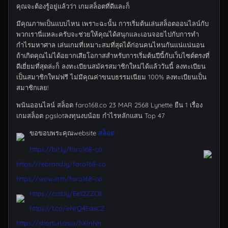
คุณจะต้องรู้อยู่แล้วว่า เกมสล็อตที่ดีและก็
มีคุณภาพเป็นแบบไหน เพราะฉะนั้น การเริ่มต้นเล่นสล็อตออนไลน์กับ
พวกเรานี่แหละครับจะช่วยให้คุณได้สนุกและเอนจอยไปกับการทำ
กำไรมหาศาล เล่นเกมที่เหมาะสมที่สุดได้ก่อนคนไหนกันแน่แน่นอน
ถ้าเกิดคุณไม่ได้อยากเสียโอกาสสำหรับการเริ่มต้นปีนี้กับเว็บไซต์ตรงที่
ดีเยี่ยมที่สุดล่ะก็ ลงทะเบียนสมัครสมาชิกใหม่ได้แล้ววันนี้ ลงทะเบียน
เป็นสมาชิกใหม่ฟรี ไม่มีคุณค่าขนบธรรมเนียม 100% ลงทะเบียนเป็น
สมาชิกเลย!
พนันออนไลน์ สล็อต faro168.co 23 MAR 2568 Lynette ยืน 1 เรื่อง
เกมสล็อต pgslotลงทุนงบน้อย กำไรหลักแสน Top 47
ขอขอบพระคุณwebsite
สล็อต
https://bit.ly/faro168-co
https://rebrand.ly/faro168-co
https://wow.in.th/faro168-co
https://cutt.ly/Ee12ZZC8
https://t.co/eNrQ4EdsCZ
https://shorturl.asia/hXmNn