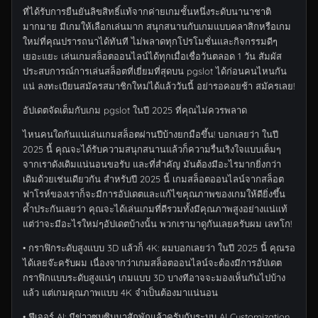
ที่ได้รับการยืนยันลิขสิทธิ์แท้จากค่ายเกมชั้นหนึ่งระดับนานาชาติ
มากมาย มีเกมให้เลือกเล่นมาก สนุกสนานกับเกมแบบคลาสิกหรือเกม
ใหม่ที่คุณปรารถนาได้ทันที ไม่พลาดทุกโปรโมชั่นและกิจกรรมดีๆ
เยอะแยะ เล่นเกมสล็อตออนไลน์ได้ทุกเมื่อเชื่อวันตลอด 1 วัน สัมผัส
ประสบการณ์การเล่นสล็อตที่เยี่ยมที่สุดบน pgslot ได้ก่อนคนไหนกัน
แน่ ลงทะเบียนสมัครสมาชิกใหม่ได้แล้ววันนี้ อย่ารอคอยช้า สมัครเลย!
อัปเดตจัดเต็มกับเกม pgslot ในปี 2025 ที่คุณไม่ควรพลาด
ไหนคนใดกันแน่เล่นเกมสล็อตผ่านปีบ้างยกมือขึ้น! บอกเลยว่า ในปี
2025 นี้ คุณจะได้รับความสนุกสนานแล้วก็ความรื่นเริงใจแบบเต็มๆ
จากเราดังเดิมแน่นอนขอรับ และที่สำคัญ มันต้องมีอะไรมากยิ่งกว่า
เดิมด้วยเช่นเดียวกัน สำหรับปี 2025 นี้ เกมสล็อตออนไลน์จากสล็อต
ฟาโรห์ของเราก็จะมีการอัปเดตและแก้ไขคุณภาพของเกมให้ดียิ่งขึ้น
ค้ำประกันเลยว่า คุณจะได้เล่นเกมที่ดีรวมทั้งมีคุณภาพสูงอย่างแน่แท้
แต่ว่าจะมีอะไรใหม่ๆอัปเดตบ้างนั้น พวกเรามาดูกันเลยครับผม เลทโก!
• กราฟิกระดับสูงแบบ 3D แล้วก็ 4K: ผมบอกเลยว่า ในปี 2025 นี้ คุณรอ
ได้เลยจ๊ะครับผม เนื่องจากว่าเกมสล็อตออนไลน์จะต้องมีการอัปเดต
กราฟิกแบบระดับสูงแน่ๆ เกมแบบ 3D บางทีอาจจะมองเห็นกันไปบ้าง
แล้ว แต่เกมคุณภาพแบบ 4K จำเป็นต้องมาแน่นอน
• ฟีเจอร์ AI: มีข่าวซุบซิบมาสักพักแล้วครับกับระบบ AI Customization