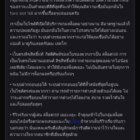
ของเราจะเป็นคำตอบที่ดีที่สุดที่จะทำให้คุณมีความเชื่อมั่นอกมั่นใจ
faro slot 168 มากขึ้นเรื่อยๆแน่นอนครับ
เราเป็นเว็บไซต์ที่เปิดให้บริการเกมสล็อตมาอย่างนาน มีมาตรฐานแล้วก็
ความปลอดภัยสูง มั่นอกมั่นใจในความโปร่งสบายใสได้อย่างแน่นอน
และเราแน่ใจว่า ระบบต่างๆของพวกเราจะก่อให้คุณเชื่อมั่นได้อย่าง
แน่แท้ มาดูกันเลยครับผม เลทโก!
• เว็บตรงลิขสิทธิ์แท้: กิตติศัพท์ของเว็บของพวกเราเป็น สล็อต168 การ
เป็นเว็บตรงไม่ผ่านเอเย่นต์ ลิขสิทธิ์แท้จากค่ายเกมสุดยอดมากไม่น้อย
เลยทีเดียวโดยเฉพาะ ทำให้มีเกมสล็อตเยอะ ไม่เป็นอันตรายในทุกการ
พนัน ไม่มีการล็อกผลหรือปรับแก้แน่ๆ
• ระบบฝากถอนออโต้: ระบบฝากถอนออโต้ที่ล้ำสมัยที่สุดก็อยู่บน
เว็บไซต์ตรงของพวกเรา สามารถทำรายการต่างๆด้วยตัวเองได้เลย ไม่
ว่าจะฝากหรือถอนก็ทำรายการต่างๆได้โดยง่าย สบาย รวดเร็วทันใจ
และก็ปลอดภัยสุดๆ
• รีวิวจริงจากผู้เล่น สล็อต168 เยอะแยะ: ถ้าคุณเข้าไปในกลุ่มสล็อต
ออนไลน์หรือตามเพจเสนอแนะเว็บ
สล็อต
ถ้าหากเห็นรีวิวเกี่ยวกับเรา
บอกเลยว่า นั่นแหละครับคือสัญลักษณ์การันตีความน่าไว้วางใจและ
ความวางใจจากสมาชิกที่เยี่ยมที่สุดด้วย