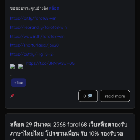
ขอขอบพระคุณอ้างอิง
สล็อต
https://bit.ly/faro168-win
https://rebrand.ly/faro168-win
https://wow.in.th/faro168-win
https://shorturl.asia/j6u20
https://cutt.ly/FrgTSH2F
https://t.co/JNNhASwH0G
…
สล็อต
0
read more
สล็อต 29 มีนาคม 2568 faro168 เว็บสล็อตรองรับ
ภาษาไทยไทย โปรชวนเพื่อน รับ 10% รองรับวอ