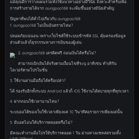
แม้คุณมีการวางแผนรวมทั้งใช้แนวทางอย่างมีวินัย จังหวะสำหรับเพื่อ
การสร้างรายได้จาก aungpao168 จะเพิ่มขึ้นอย่างมีนัยสำคัญ
ปัญหาที่พบได้ทั่วไปเกี่ยวกับ aungpao168
1. aungpao168 ไม่เป็นอันตรายไหม?
ปลอดภัยแน่นอน เพราะเว็บไซต์ใช้ระบบเข้ารหัส SSL คุ้มครองข้อมูล
ส่วนตัวแล้วก็ธุรกรรมทางการเงินของผู้เล่น
2. aungpao168 เครดิตฟรี ถอนเงินได้หรือไม่?
สามารถเบิกเงินได้จริงตามเงื่อนไขที่ระบุ อาทิเช่น ทำเทิร์น
โอเวอร์ตามโปรโมชั่น
3. ใช้งานผ่านมือถือได้หรือเปล่า?
ได้ รองรับอีกทั้งระบบ Android แล้วก็ iOS ใช้งานได้สบายทุกที่ทุกเวลา
4. ฝากถอนใช้เวลานานไหม?
ระบบออโต้ของเว็บใช้เวลาเพียงแค่ 10 วินาทีต่อรายการเพียงแค่นั้น
5. มีแอดไม่นให้บริการตลอดหรือไม่?
มีคณะทำงานมือโปรให้บริการตลอด 1 วัน ผ่านทางแชทสดรวมทั้ง
LINE Official