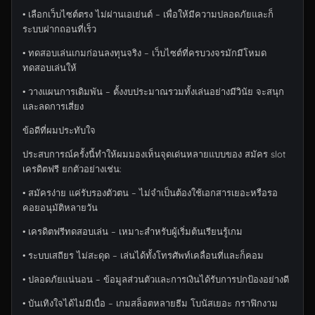
• เลือกเว็บไซต์ตรง ไม่ผ่านเอเย่นต์ – เพื่อให้มีความปลอดภัยและก็
ระบบฝากถอนที่เร็ว
• ทดสอบเล่นเกมก่อนลงทุนจริง – เว็บไซต์ที่ครบวงจรมักมีโหมด
ทดสอบเล่นให้
• วางแผนการเดิมพัน – ตั้งงบประมาณรวมทั้งเล่นอย่างมีวินัย จะสนุก
และลดการเสี่ยง
ข้อดีที่ผมประทับใจ
ประสบการณ์ครั้งนี้ทำให้ผมมองเห็นจุดเด่นหลายแบบของ สมัคร slot
เครดิตฟรี ยกตัวอย่างเช่น:
• สมัครง่าย แค่รับรองตัวตน – ไม่จำเป็นต้องใช้เอกสารเยอะหรือรอ
คอยอนุมัติหลายวัน
• เครดิตฟรีทดสอบเล่น – เหมาะสำหรับผู้เริ่มต้นเรียนรู้เกม
• ระบบเสถียร ไม่สะดุด – เล่นได้ทั้งโทรศัพท์เคลื่อนที่และก็คอม
• ปลอดภัยแน่นอน – ข้อมูลส่วนตัวและการเงินได้รับการปกป้องอย่างดี
• บันเทิงใจได้ไม่มีเบื่อ – เกมสล็อตหลายธีม โบนัสเยอะ กราฟิกงาม