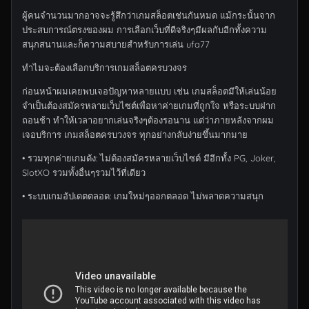
ผู้คนจำนวนมากอาจจะรู้สึกว่าเกมสล็อตเช่นกันหมด แม้กระนั้นจาก
ประสบการณ์ตรงของผม การเลือกเว็บที่ดีจริงๆมีผลกับอีกทั้งความ
สนุกสนานและก็ความสบายสำหรับการเล่น ufa77
ทำไมจะต้องเลือกบริการเกมสล็อตครบวงจร
ก่อนหน้าผมเคยพบเจอปัญหาหลายแบบ เช่น เกมสล็อตมีให้เล่นน้อย
จำเป็นต้องสมัครหลายเว็บไซต์เพื่อหาค่ายเกมที่ถูกใจ หรือระบบฝาก
ถอนช้า ทำให้เวลาอยากเล่นจริงๆต้องรอนาน แต่ว่าภายหลังจากผม
เจอบริการ เกมสล็อตครบวงจร ทุกอย่างกลับง่ายขึ้นมากมาย
• รวมทุกค่ายเกมดัง: ไม่ต้องสมัครหลายเว็บไซต์ มีอีกทั้ง PG, Joker,
SlotXO รวมทั้งอื่นๆรวมไว้ที่เดียว
• ระบบเกมอัปเดตตลอด: เกมใหม่ๆออกตลอด ไม่พลาดความสนุก