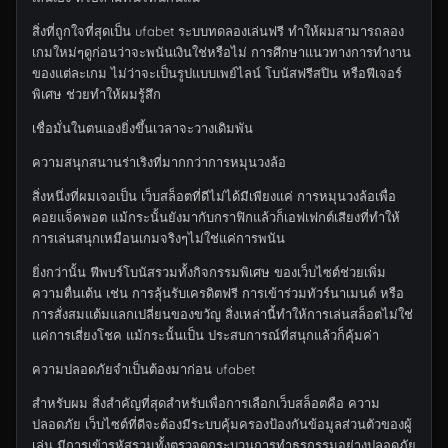
สิ่งที่ถูกใจที่สุดเป็น ufabet ระบบทดลองเล่นฟรี ทำให้ผมสามารถลอง
เกมใหม่ๆดูก่อนว่าจะพนันเงินใช่หรือไม่ การศึกษาแนวทางการทำงาน
ของแต่ละเกม ไม่ว่าจะเป็นรูปแบบเพย์ไลน์ โบนัสฟรีสปิน หรือฟีเจอร์
พิเศษ ช่วยทำให้ผมรู้สึก
เชื่อมั่นในตนเองยิ่งขึ้นเวลาจะวางเดิมพัน
ความสนุกสนานร่าเริงที่มากกว่าการหมุนวงล้อ
สิ่งหนึ่งที่ผมเจอเป็น เว็บสล็อตที่ดีไม่ได้มีเพียงแค่ การหมุนวงล้อเพื่อ
คอยแจ็คพอต แม้กระนั้นยังมากับกราฟิกแล้วก็เอฟเฟกต์เสียงที่ทำให้
การเล่นสนุกเหมือนเกมจริงๆไม่ใช่แค่การพนัน
ยิ่งกว่านั้น ฟีพบร์โบนัสรวมทั้งกิจกรรมพิเศษ ของเว็บไซต์ช่วยเพิ่ม
ความตื่นเต้น เช่น การลุ้นรับเครดิตฟรี การเข้าร่วมทัวร์นาเมนต์ หรือ
การสั่งสมแต้มแลกเปลี่ยนของขวัญ สิ่งเหล่านี้ทำให้การเล่นสล็อตไม่ใช่
แค่การเสี่ยงโชค แม้กระนั้นเป็น ประสบการณ์ที่สนุกแล้วก็คุ้มค่า
ความปลอดภัยจำเป็นต้องมาก่อน ufabet
สำหรับผม สิ่งสำคัญที่สุดสำหรับเพื่อการเลือกเว็บสล็อตคือ ความ
ปลอดภัย เว็บไซต์ที่ดีจะต้องมีระบบคุ้มครองป้องกันข้อมูลส่วนตัวของผู้
เล่น มีการเข้ารหัสรวมทั้งตรวจดูกระบวนการทำธุรกรรมอย่างปลอดภัย