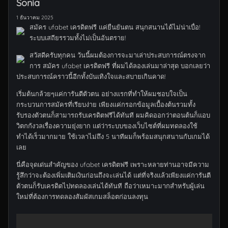
Sonia
1 ธันวาคม 2025
สมัคร ufabet เครดิตฟรี แค่ยืนยันตน สนุกสนานได้ไม่น่าเบื่อ!
ระบบเสถียรรวมทั้งไม่เป็นอันตราย!
สวัสดีครับทุกคน วันนี้ผมต้องการจะมาเล่าประสบการณ์ตรงจาก
การ สมัคร ufabet เครดิตฟรี ที่ผมได้ลองเล่นมาล่าสุด บอกเลยว่า
ประสบการณ์คราวนี้อีกทั้งบันเทิงใจและสบายเกินคาด!
เริ่มต้นกล้วยๆแค่การันตีตัวตน อย่างแรกที่ทำให้ผมชอบใจเป็น
กระบวนการสมัครที่เรียบง่าย เพียงแค่กรอกข้อมูลเบื้องต้นรวมทั้ง
รับรองตัวตนก็สามารถรับเครดิตฟรีได้ทันที ผมคิดออกว่าตอนต้นก็แอบ
วิตกกังวลเรื่องความยุ่งยาก แต่ว่าระบบของเว็บไซต์ที่ผมทดลองใช้
ทำได้เร็วมากมาย ใช้เวลาไม่ถึง 5 นาทีผมก็พร้อมสนุกสนานกับเกมได้
เลย
นี่คือจุดเด่นสำคัญของ ufabet เครดิตฟรี เพราะหลายท่านอาจมีความ
รู้สึกว่าจะต้องเพิ่มเติมเงินก่อนถึงจะเล่นได้ แต่ที่จริงแล้วเพียงแค่การันตี
ตัวตนก็รับเครดิตไปทดลองเล่นได้ทันที ถือว่าเหมาะมากสำหรับผู้เล่น
ใหม่ที่ต้องการทดลองสัมผัสเกมสล็อตก่อนลงทุน