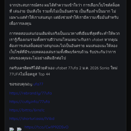
จากประสบการณ์ตรง ผมได้ทำความเข้าใจว่า การเลือกเว็บไซต์สล็อต
ที่ เล่นง่าย บันเทิงใจ รวมทั้งไม่เป็นอันตราย เป็นเรื่องจำเป็นมาก ไม่
เฉพาะแต่ทำให้เราเล่นสนุก แต่ยังช่วยทำให้เรามีความเชื่อมั่นสำหรับ
เพื่อการลงทุน
การทดสอบเล่นก่อนเดิมพันจริงเป็นแนวทางที่เยี่ยมที่สุดที่จะทำให้พวก
เรารู้เรื่องเกมรวมทั้งทราบดีว่าเกมไหนเหมาะกับเรา ufabet หากคุณ
ต้องการเล่นสล็อตอย่างสนุกและไม่เป็นอันตราย ผมเสนอแนะให้ลอง
เว็บไซต์ที่มีระบบทดลองเล่นรวมทั้งฟีพบร์ครบถ้วน รับประกันว่าการ
เล่นของคุณจะไม่อย่างเดิมอีกต่อไป
กดรับเครดิตฟรีได้ด้วยตัวเอง ufabet 77ufa 2 ม.ค. 2026 Sonia ใหม่
77UFAไม่ล็อคยูส Top 44
ขอขอบคุณby
ufa77
https://rebrand.ly/77ufa
https://cutly.info/77ufa
https://bitt.to/6rns1c
https://shorturl.asia/lVibd
https://t.co/Cw1P92DSvO