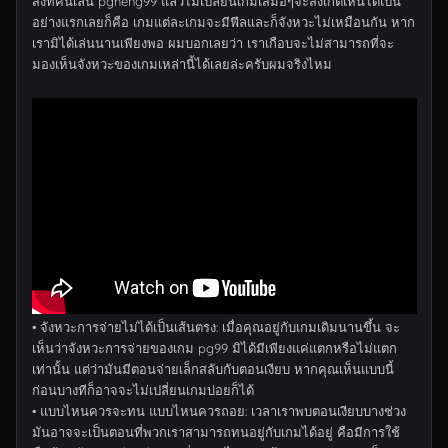
สิ่งที่คนเล่น pgheng99 แล้วไม่เปลี่ยนเกมเสมอๆจะสังเกตเห็นได้เป็น
อย่างแรกเลยก็คือ เกมแต่ละเกมจะมีฟีลและก็จังหวะไม่เหมือนกัน หาก
เรามิได้เล่นนานเพียงพอ ผมบอกเลยว่า เราเกือบจะไม่สามารถที่จะ
มองเห็นจังหวะของเกมเหล่านี้ได้เลยล่ะครับผมจริงไหม
• จังหวะการจ่ายไม่ได้เป็นเส้นตรง: เมื่อคุณอยู่กับเกมเดิมนานขึ้น จะ
เห็นว่าจังหวะการจ่ายของเกม pg99 มิได้มีเพียงแค่แตกหรือไม่แตก
เท่านั้น แต่ว่ามันมีตอนจ่ายเล็กสลับกับตอนเงียบ หากคุณเห็นแบบนี้
ก่อนบางทีก็อาจจะไม่เปลี่ยนเกมบ่อยก็ได้
• แบบไหนควรจะทน แบบไหนควรถอย: เวลาเราพบตอนเงียบบางช่วง
มันอาจจะเป็นตอนที่พวกเราสามารถทนอยู่กับเกมได้อยู่ คือมีการใช้