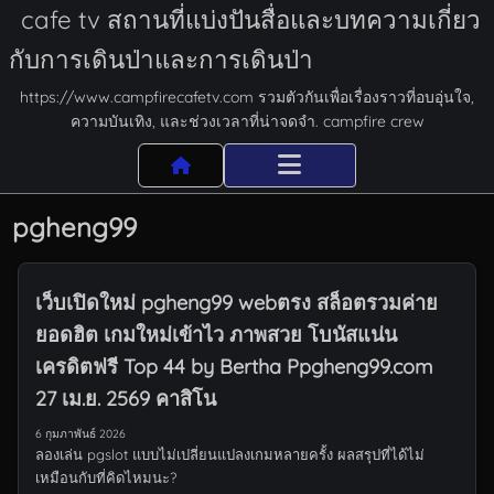
cafe tv สถานที่แบ่งปันสื่อและบทความเกี่ยว
กับการเดินป่าและการเดินป่า
https://www.campfirecafetv.com รวมตัวกันเพื่อเรื่องราวที่อบอุ่นใจ,
ความบันเทิง, และช่วงเวลาที่น่าจดจำ. campfire crew
Home
pgheng99
Blog
เว็บเปิดใหม่ pgheng99 webตรง สล็อตรวมค่าย
Outdoors
ยอดฮิต เกมใหม่เข้าไว ภาพสวย โบนัสแน่น
เครดิตฟรี Top 44 by Bertha Ppgheng99.com
E-commerce
27 เม.ย. 2569 คาสิโน
Finance
6 กุมภาพันธ์ 2026
ลองเล่น pgslot แบบไม่เปลี่ยนแปลงเกมหลายครั้ง ผลสรุปที่ได้ไม่
เหมือนกับที่คิดไหมนะ?
Health