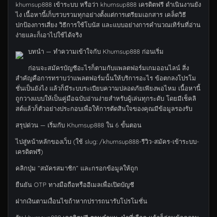
khumsup888 เข้าระบบ หรือว่า khumsup888 เครดิตฟรี ดำเนินงานยัง
ไง เนื้อหานี้เก็บรวบรวมทุกอย่างตั้งแต่การเตรียมเอกสาร เคล็ดวิธี
Marketing
ปกป้องการเสี่ยง วิธีการใช้โบนัส และแบบอย่างการคำนวณเทิร์นที่อ่าน
ง่ายและก็เอาไปใช้ได้จริง
Online Games
บทนำ — ทำความเข้าใจกับ Khumsup888 ก่อนเริ่ม
Pet Care
ก่อนจะสมัครบัญชีอะไรก็ตามกับแพลตฟอร์มเกมออนไลน์ สิ่ง
สำคัญคือการทราบว่าแพลตฟอร์มนั้นให้บริการอะไร ข้อตกลงโปรโม
Property
ชั่นเป็นยังไง แล้วก็มีระบบระเบียบความปลอดภัยเพียงพอไหม เนื้อหานี้
ถูกวางแบบให้เป็นคู่มือฉบับอ่านง่ายสำหรับผู้เล่นทุกระดับ โดยมีเช็คลิ
สต์แล้วก็ตัวอย่างประกอบเพื่อให้การตัดสินใจของคุณมีข้อมูลรองรับ
Technology
สรุปด่วน — เริ่มกับ Khumsup888 ใน 6 ขั้นตอน
Travel
ไปสู่หน้าหลักของเว็บ (ใช้ slug: /khumsup888-รีวิว-สมัคร-เข้าระบบ-
เครดิตฟรี)
Contact
คลิกปุ่ม “สมัครสมาชิก” และกรอกข้อมูลให้ถูก
Pin Posts
ยืนยัน OTP ทางมือถือหรืออีเมลเพื่อเปิดบัญชี
ฝากเงินตามเงื่อนไขถ้าหากปรารถนารับโปรโมชั่น