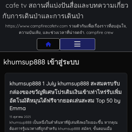
cafe tv สถานที่แบ่งปันสื่อและบทความเกี่ยว
กับการเดินป่าและการเดินป่า
https://www.campfirecafetv.com รวมตัวกันเพื่อเรื่องราวที่อบอุ่นใจ,
ความบันเทิง, และช่วงเวลาที่น่าจดจำ. campfire crew
Home
khumsup888 เข้าสู่ระบบ
Blog
khumsup888 1 July khumsup888 สะสมครบรับ
Outdoors
กล่องของขวัญพิเศษโปรเติมเงินเข้าเท่าไหร่รับเพิ่ม
อัตโนมัติหมุนได้ฟรีจากยอดเล่นสะสม Top 50 by
E-commerce
Emma
Finance
15 ตุลาคม 2025
khumsup888 เป็นหนึ่งในคำค้นหาที่ผู้เล่นพึงพอใจเยอะขึ้น หากคุณ
Health
ต้องการรู้แนวทางที่ถูกสำหรับ khumsup888 สมัคร, ขั้นตอนเมื่อ