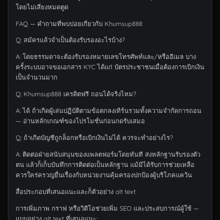
โดยไม่เสี่ยงหมดตูด
FAQ — คำถามที่พบบ่อยเกี่ยวกับ Khumsup888
Q: สมัครแล้วจำเป็นต้องรับรองอะไรบ้าง?
A: โดยธรรมดาจะต้องรับรองหมายเลขโทรศัพท์และ/หรืออีเมล บาง
ครั้งระบบอาจขอเอกสาร KYC ได้แก่ บัตรประชาชนเมื่อต้องการเบิกเงิน
เป็นจำนวนมาก
Q: Khumsup888 เครดิตฟรี ถอนได้จริงไหม?
A: ได้ ถ้าเกิดผู้เล่นปฏิบัติตามข้อตกลงเทิร์นรวมทั้งความจำกัดการถอน
— อ่านหลักเกณฑ์ของโปรโมชั่นก่อนกดรับเสมอ
Q: ถ้าเกิดบัญชีถูกล็อกหรือเบิกเงินไม่ได้ ควรจะทำอย่างไร?
A: ติดต่อฝ่ายสนับสนุนของแพลตฟอร์มโดยทันที ส่งหลักฐานรับรองตัว
ตน แล้วก็เก็บบันทึกการติดต่อเป็นหลักฐาน แม้มิได้รับการช่วยเหลือ
ควรใคร่ครวญยื่นเรื่องกับหน่วยงานคุ้มครองปกป้องผู้บริโภคแคว้น
สื่อประกอบที่เสนอแนะและก็ตัวอย่าง alt text
การเพิ่มภาพ กราฟ หรือวิดีโอช่วยเพิ่ม SEO และประสบการณ์ผู้ใช้ —
แบบอย่าง alt text ที่เสนอแนะ: