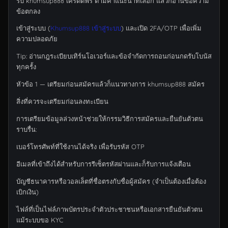
รับ khumsup888 เครดิตฟรี ตามคำแนะนำที่เลือก แล้วก็อ่านข้อความ
ข้อตกลง
เข้าสู่ระบบ (
Khumsup888 เข้าสู่ระบบ
) และเปิด 2FA/OTP เพื่อเพิ่ม
ความปลอดภัย
Tip: อ่านกฎระเบียบเทิร์นโอเวอร์และข้อจำกัดการถอนก่อนกดรับโบนัส
ทุกครั้ง
หัวข้อ 1 — เตรียมก่อนสมัครแล้วก็แนวทางการ khumsup888 สมัคร
สิ่งที่ควรจะเตรียมก่อนลงทะเบียน
การเตรียมข้อมูลล่วงหน้าช่วยให้กรรมวิธีการสมัครและยืนยันตัวตน
ราบรื่น:
เบอร์โทรศัพท์ที่ใช้งานได้จริง เพื่อรับรหัส OTP
อีเมลที่เข้าถึงได้สำหรับการรีเซ็ตรหัสผ่านและก็รับการแจ้งเตือน
บัญชีธนาคารหรือวอลเล็ตที่ชื่อตรงกับชื่อผู้สมัคร (จำเป็นต้องเมื่อต้อง
เบิกเงิน)
ไฟล์ที่เป็นไฟล์ภาพบัตรประจำตัวประชาชนหรือเอกสารยืนยันตัวตน
แม้ระบบขอ KYC