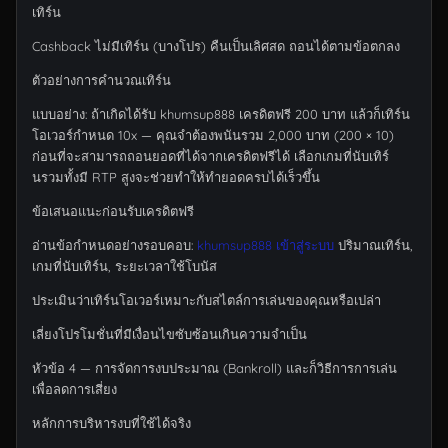
เทิร์น
Cashback ไม่มีเทิร์น (บางโปร) คืนเป็นเลิศสด ถอนได้ตามข้อตกลง
ตัวอย่างการคำนวณเทิร์น
แบบอย่าง: ถ้าเกิดได้รับ khumsup888 เครดิตฟรี 200 บาท แล้วก็เทิร์น
โอเวอร์กำหนด 10x — คุณจำต้องพนันรวม 2,000 บาท (200 × 10)
ก่อนที่จะสามารถถอนยอดที่ได้จากเครดิตฟรีได้ เลือกเกมที่นับเทิร์
นรวมทั้งมี RTP สูงจะช่วยทำให้ทำยอดครบได้เร็วขึ้น
ข้อเสนอแนะก่อนรับเครดิตฟรี
อ่านข้อกำหนดอย่างรอบคอบ:
khumsup888 เข้าสู่ระบบ
ปริมาณเทิร์น,
เกมที่นับเทิร์น, ระยะเวลาใช้โบนัส
ประเมินว่าเทิร์นโอเวอร์เหมาะกับสไตล์การเล่นของคุณหรือเปล่า
เลี่ยงโปรโมชั่นที่มีเงื่อนไขซับซ้อนเกินความจำเป็น
หัวข้อ 4 — การจัดการงบประมาณ (Bankroll) และก็วิธีการการเล่น
เพื่อลดการเสี่ยง
หลักการบริหารงบที่ใช้ได้จริง