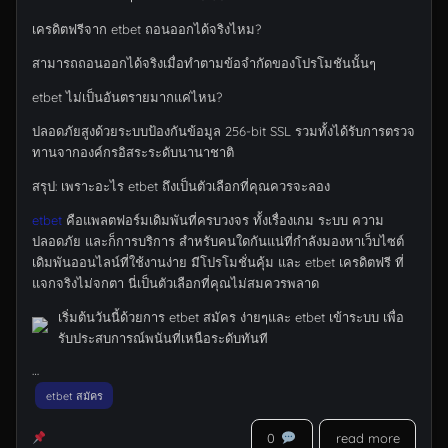
เครดิตฟรีจาก etbet ถอนออกได้จริงไหม?
สามารถถอนออกได้จริงเมื่อทำตามข้อจำกัดของโปรโมชันนั้นๆ
etbet ไม่เป็นอันตรายมากแค่ไหน?
ปลอดภัยสูงด้วยระบบป้องกันข้อมูล 256-bit SSL รวมทั้งได้รับการตรวจ
ทานจากองค์กรอิสระระดับนานาชาติ
สรุป: เพราะอะไร etbet ถึงเป็นตัวเลือกที่คุณควรจะลอง
etbet
คือแพลตฟอร์มเดิมพันที่ครบวงจร ทั้งเรื่องเกม ระบบ ความ
ปลอดภัย และก็การบริการ สำหรับคนใดกันแน่ที่กำลังมองหาเว็บไซต์
เดิมพันออนไลน์ที่ใช้งานง่าย มีโปรโมชั่นคุ้ม และ etbet เครดิตฟรี ที่
แจกจริงไม่จกตา นี่เป็นตัวเลือกที่คุณไม่สมควรพลาด
เริ่มต้นวันนี้ด้วยการ etbet สมัคร ง่ายๆและ etbet เข้าระบบ เพื่อ
รับประสบการณ์พนันที่เหนือระดับทันที
…
etbet สมัคร
0
read more