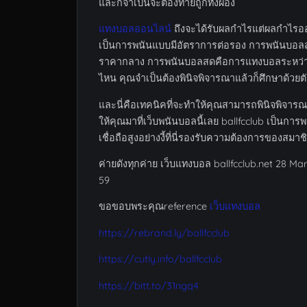
และก็จำเป็นจะต้องทายถูกทั้งผอง
แทงบอลออนไลน์
ถึงจะได้รับผลกำไรแต่ผลกำไรอ
เป็นการพนันแบบมีอัตราการต่อรอง การพนันบอลส
ราคากลาง การพนันบอลสดคือการแทงบอลระหว่าง
ไหน คุณจำเป็นต้องพินิจพิจารณาแล้วก็ศึกษาด้วยต
และนี่คือเทคนิคที่จะทำให้คุณสามารถพินิจพิจาร
ให้คุณมาที่เว็บพนันบอลนี้เลย ballfcclub เป็นการ
เชื่อถือสูงอย่างงี้ที่นี่รองรับความต้องการของสม
ค่ายดังทุกค่าย เว็บแทงบอล ballfcclub.net 28 Ma
59
ขอขอบพระคุณreference
เว็บแทงบอล
https://rebrand.ly/ballfcclub
https://cutly.info/ballfcclub
https://bitt.to/31ngq4