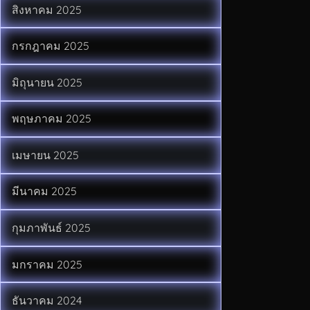
สิงหาคม 2025
กรกฎาคม 2025
มิถุนายน 2025
พฤษภาคม 2025
เมษายน 2025
มีนาคม 2025
กุมภาพันธ์ 2025
มกราคม 2025
ธันวาคม 2024