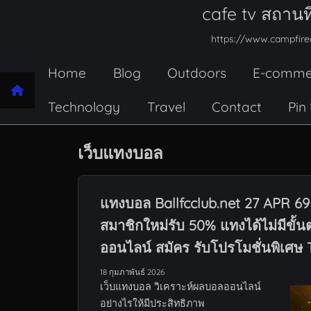
cafe tv สถานท
https://www.campfireca
Home
Blog
Outdoors
E-comme
Technology
Travel
Contact
Pin
เว็บแทงบอล
แทงบอล Ballfcclub.net 27 APR 69
สมาชิกใหม่รับ 50% แทงได้ไม่มีขั
ออนไลน์ สมัคร รับโปรโมชั่นพิเศษ 
18 กุมภาพันธ์ 2026
เว็บแทงบอล วิเคราะห์ผลบอลออนไลน์
อย่างไรให้มีประสิทธิภาพ