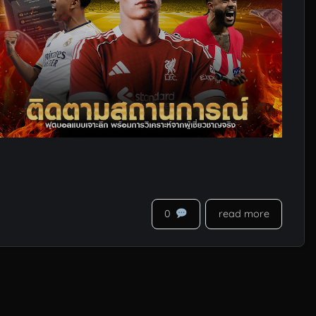
0
read more