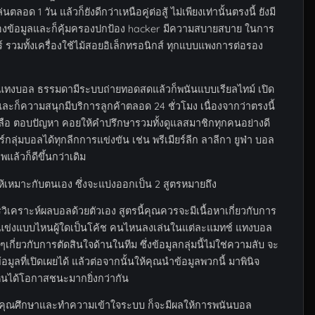
ตลอด 1 วัน แล้วก็ยังดีกว่าเหนือคู่ต่อสู้ ไม่เพียงเท่านั้นตรงนี้ ยังมี
้องข้อมูลและก็คุ้มครองปกป้อง hacker มีความสบายสบาย ในการ
์ รวมทั้งเครื่องใช้ไม้สอยอิเล็กทรอนิกส์ ทุกแบบแพงการต่อรอง
เว็บแทงบอล ธรรมดามีระบบถ่ายทอดสดแล้วก็พนันแบบเรียลไทม์ เปิด
และก็ความสนุกมีบริการลูกค้าตลอด 24 ชั่วโมง เนื่องจากว่าตรงนี้
ลือ ตอบปัญหา คอยให้คำปรึกษารวมทั้งดูแลสมาชิกทุกคนอย่างดี
์กลุ่มบอลได้ทุกลีกการแข่งขัน เช่น พรีเมียร์ลีก ลาลีกา ยูฟ่า บอล
ล้วก็ดีขึ้นกว่าเดิม
ห้เหมาะกับตนเอง ซึ่งจะแบ่งออกเป็น 2 สูตรหมายถึง
เคราะห์ผลบอลด้วยตัวเอง สูตรนี้คุณควรจะมีเนื้อหาเกี่ยวกับการ
ีการแข่งแบบไหนผู้ใดเป็นโค้ช คนไหนลงเล่นในแต่ละแมทช์ แทงบอล
างๆเกี่ยวกับการตัดสินใจด้านในทีม ซึ่งข้อมูลกลุ่มนี้ไม่ใช่ความลับ จะ
มูลที่เปิดเผยได้ แล้วต่อจากนั้นให้คุณนำข้อมูลพวกนี้ มาพินิจ
หนได้โอกาสชนะมากยิ่งกว่ากัน
ยงคุณศึกษาและทำความเข้าใจระบบ ก็จะมีผลให้การพนันบอล