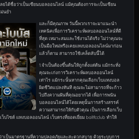
เลยได้ชื่อว่าเป็นเซียนบอลออนไลน์ แม้คุณต้องการจะเป็นเซียน
ม่นยำ
และก็มีคุณภาพ วันนี้พวกเราจะมาแนะนำ
เทคนิคเพื่อการวิเคราะห์ผลบอลออนไลน์ที่ดี
ที่สุด เหมาะสมและใช้งานได้จริง ไม่ว่าคุณจะ
เป็นมือใหม่หรือเคยแทงบอลออนไลน์มาก่อน
แล้วก็ตาม สามารถใช้เคล็ดลับนี้ได้
1.จำเป็นต้องขึ้นต้นให้ถูกตั้งแต่ต้น แม้กระทั่ง
คุณจะเก่งการวิเคราะห์ผลบอลออนไลน์
เท่าไร แม้กระนั้นหากคุณเลือกเว็บแทงบอล
ผิดชีวิตแปลงทันที คุณจะไม่สามารถที่จะก้าว
ไปถึงความฝันที่คุณอยากได้ เพื่อการพนัน
บอลออนไลน์ได้โดยเหตุนั้นการสร้างสรรค์
ความสามารถให้กับตัวคุณ เป็นการเลือกเว็บ
เว็บไซต์ แทงบอลออนไลน์ เว็บตรงที่ยอดเยี่ยม ballfcclub ทำให้
มรับว่าเป็นมาตรฐานที่ความปลอดภัยและสะดวกสบาย ด้วยระบบการ