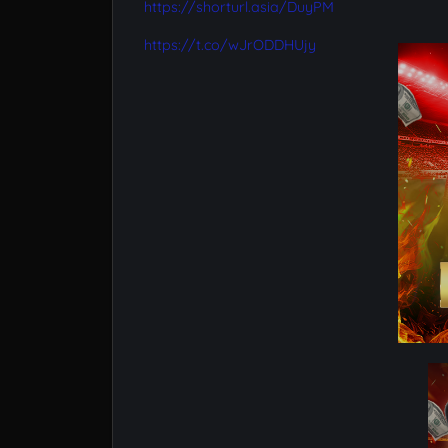
https://shorturl.asia/DuyPM
https://t.co/wJrODDHUjy