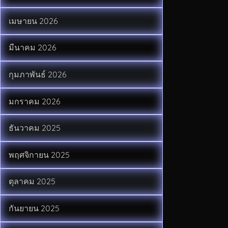
เมษายน 2026
มีนาคม 2026
กุมภาพันธ์ 2026
มกราคม 2026
ธันวาคม 2025
พฤศจิกายน 2025
ตุลาคม 2025
กันยายน 2025