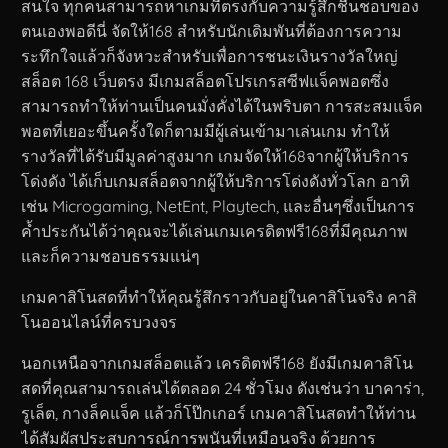
สนใจ ทุกคนสามารถหาเกมที่ตรงกับความรู้สึกชื่นชอบของ
ตนเองพอดีนี่ จัดให้168 สำหรับนักเดิมพันที่ต้องการความ
ระทึกใจแล้วก็จังหวะสำหรับเพื่อการชนะเงินรางวัลใหญ่
สล็อต 168 เว็บตรง มีเกมสล็อตโปรเกรสซีฟแจ็คพอตซึ่ง
สามารถทำให้ท่านเป็นคนมั่งคั่งได้ในพริบตา การสะสมแจ็ค
พอตที่เยอะขึ้นครั้งใดก็ตามมีผู้เล่นเข้ามาเล่นเกม ทำให้
รางวัลที่ได้รับมีมูลค่าสูงมาก เกมจัดให้168จากผู้ให้บริการ
โด่งดัง ได้เก็บเกมสล็อตจากผู้ให้บริการโด่งดังทั่วโลก อาทิ
เช่น Microgaming, NetEnt, Playtech, และอื่นๆซึ่งเป็นการ
ค้ำประกันได้ว่าคุณจะได้เล่นเกมเครดิตฟรี168ที่มีคุณภาพ
และก็ความชอบธรรมแน่ๆ
เกมคาสิโนสดที่ทำให้คุณรู้สึกราวกับอยู่ในคาสิโนจริง คาสิ
โนออนไลน์ที่ครบวงจร
นอกเหนือจากเกมสล็อตแล้ว เครดิตฟรี168 ยังมีเกมคาสิโน
สดที่คุณสามารถเล่นได้ตลอด 24 ชั่วโมง ดังเช่นว่า บาคาร่า,
รูเล็ต, กางล็คแจ็ค แล้วก็โป๊กเกอร์ เกมคาสิโนสดทำให้ท่าน
ได้สัมผัสประสบการณ์การพนันที่เหมือนจริง ด้วยการ