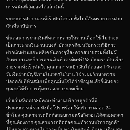
การพนันที่สุดยอดได้แล้ววันนี้
ระบบการฝาก-ถอนที่เร็วทันใจรวมทั้งไม่มีอันตราย การฝาก
เงินที่นานัปการ
ขั้นตอนการฝากเงินที่หลากหลายให้ท่านเลือกใช้ ไม่ว่าจะ
เป็นการฝากเงินผ่านแบงค์, บัตรเครดิต, หรือกรรมวิธีการ
ฝากเงินผ่านแอพพลิเคชั่นต่างๆที่สะดวกสบายรวมทั้งไม่มี
อันตราย และก็การถอนเงินที่ เครดิตฟรี168 เว็บตรง เป็นเรื่อง
ง่ายรวมทั้งเร็วทันใจ คุณสามารถเบิกเงินได้ตลอด 1 วัน และ
รับเงินฝากบัญชีภายในเวลาไม่นาน ใช้ระบบรักษาความ
ปลอดภัยที่ทันสมัย เพื่อคุณมั่นใจได้ว่าข้อมูลแล้วก็เงินของ
คุณจะได้รับการคุ้มครองอย่างยอดเยี่ยม
เว็บเว็บสล็อต168มีคณะทำงานบริการลูกค้าที่มี
ประสบการณ์รวมทั้งมือโปร พร้อมให้บริการตลอด 24
ชั่วโมง คุณสามารถติดต่อสอบถามหรือวิงวอนได้ตลอดเวลา
ที่คุณต้องการ คุณสามารถติดต่อคณะทำงานบริการลูกค้า
ได้หลายช่องทาง ไม่ว่าจะเป็นทางโทรศัพท์, อีเมล, หรือแชท